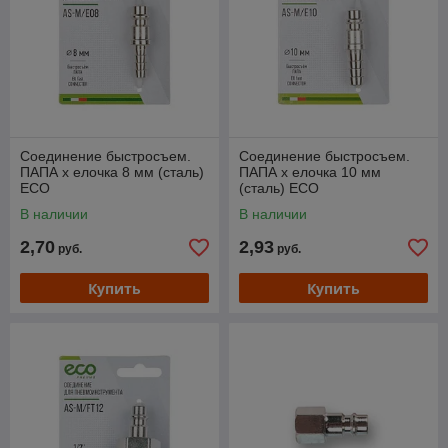
Соединение быстросъем.
Соединение быстросъем.
ПАПА х елочка 8 мм (сталь)
ПАПА х елочка 10 мм
ECO
(сталь) ECO
В наличии
В наличии
2,70
2,93
руб.
руб.
Купить
Купить