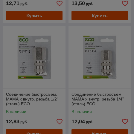
12,71
13,50
руб.
руб.
Купить
Купить
Соединение быстросъем.
Соединение быстросъем.
МАМА х внутр. резьба 1/2"
МАМА х внутр. резьба 1/4"
(сталь) ECO
(сталь) ECO
В наличии
В наличии
12,83
12,04
руб.
руб.
Купить
Купить