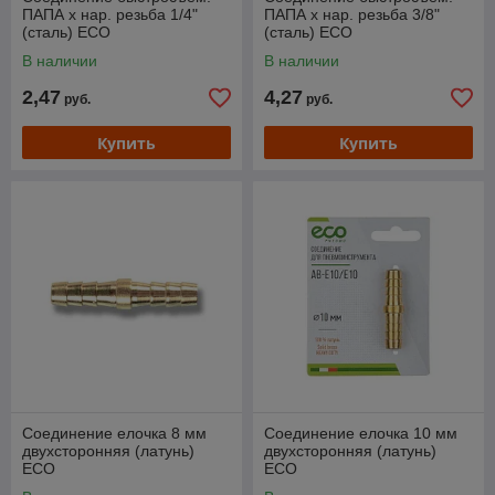
ПАПА х нар. резьба 1/4"
ПАПА х нар. резьба 3/8"
(сталь) ECO
(сталь) ECO
В наличии
В наличии
2,47
4,27
руб.
руб.
Купить
Купить
Соединение елочка 8 мм
Соединение елочка 10 мм
двухсторонняя (латунь)
двухсторонняя (латунь)
ECO
ECO