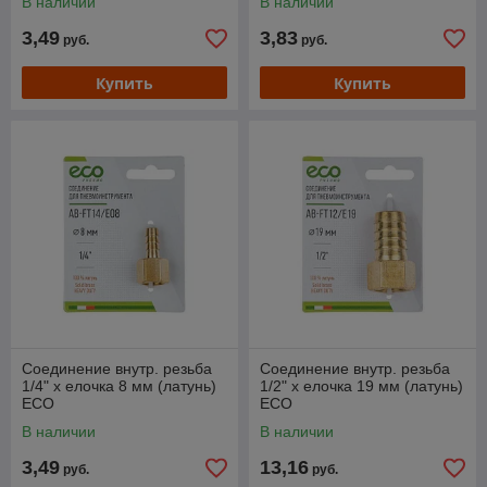
В наличии
В наличии
3,49
3,83
руб.
руб.
Купить
Купить
Соединение внутр. резьба
Соединение внутр. резьба
1/4" х елочка 8 мм (латунь)
1/2" х елочка 19 мм (латунь)
ECO
ECO
В наличии
В наличии
3,49
13,16
руб.
руб.