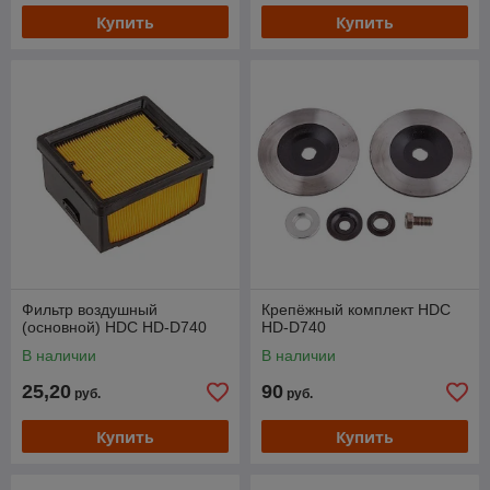
Купить
Купить
Фильтр воздушный
Крепёжный комплект HDC
(основной) HDC HD-D740
HD-D740
В наличии
В наличии
25,20
90
руб.
руб.
Купить
Купить