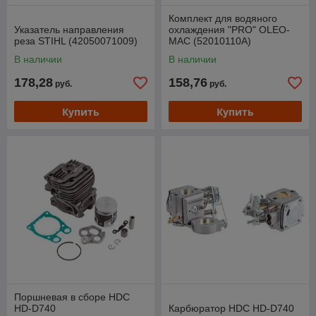
Комплект для водяного
Указатель направления
охлаждения "PRO" OLEO-
реза STIHL (42050071009)
MAC (52010110A)
В наличии
В наличии
178,28
158,76
руб.
руб.
Купить
Купить
Поршневая в сборе HDC
HD-D740
Карбюратор HDC HD-D740