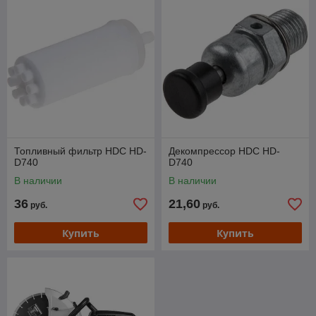
Топливный фильтр HDC HD-
Декомпрессор HDC HD-
D740
D740
В наличии
В наличии
36
21,60
руб.
руб.
Купить
Купить