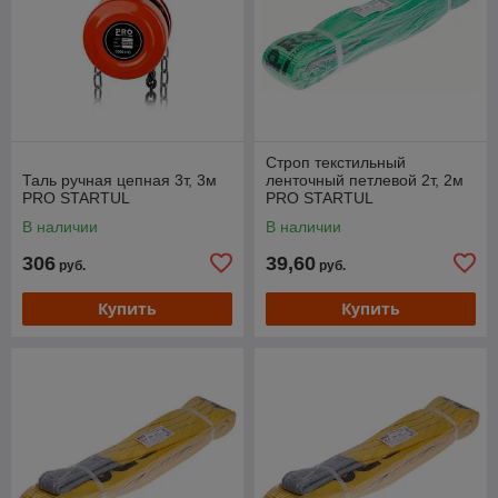
Строп текстильный
Таль ручная цепная 3т, 3м
ленточный петлевой 2т, 2м
PRO STARTUL
PRO STARTUL
В наличии
В наличии
306
39,60
руб.
руб.
Купить
Купить