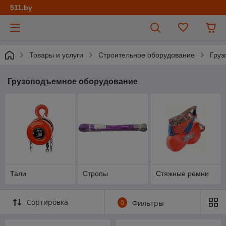
511.by
Товары и услуги
Строительное оборудование
Груз
Грузоподъемное оборудование
Тали
Стропы
Стяжные ремни
Сортировка
0
Фильтры