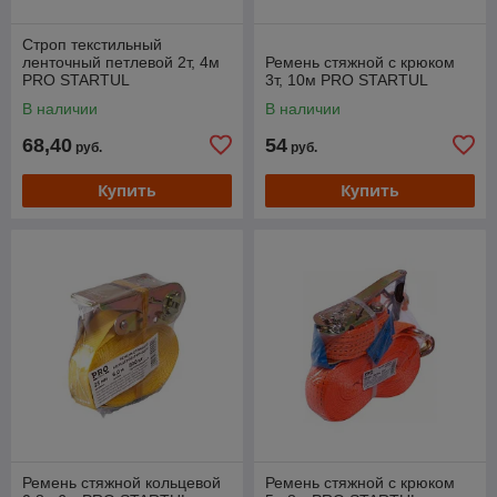
Строп текстильный
ленточный петлевой 2т, 4м
Ремень стяжной с крюком
PRO STARTUL
3т, 10м PRO STARTUL
В наличии
В наличии
68,40
54
руб.
руб.
Купить
Купить
Ремень стяжной кольцевой
Ремень стяжной с крюком