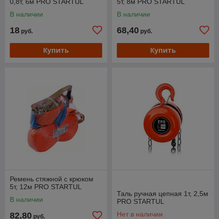
0,8т, 6м PRO STARTUL
5т, 8м PRO STARTUL
В наличии
В наличии
18
68,40
руб.
руб.
Купить
Купить
Ремень стяжной с крюком
5т, 12м PRO STARTUL
Таль ручная цепная 1т, 2,5м
В наличии
PRO STARTUL
Нет в наличии
82,80
руб.