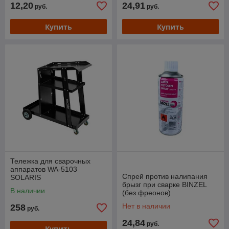
12,20
24,91
руб.
руб.
Купить
Купить
Тележка для сварочных
аппаратов WA-5103
Спрей против налипания
SOLARIS
брызг при сварке BINZEL
В наличии
(без фреонов)
Нет в наличии
258
руб.
24,84
руб.
Купить