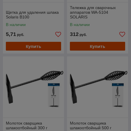
Тележка для сварочных
Щетка для удаления шлака
аппаратов WA-5104
Solaris B100
SOLARIS
В наличии
В наличии
5,71
312
руб.
руб.
Купить
Купить
Молоток сварщика
Молоток сварщика
шлакоотбойный 300 г
шлакоотбойный 500 г