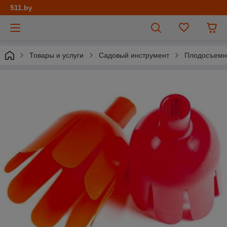
511.by
Товары и услуги
Садовый инструмент
Плодосъемн