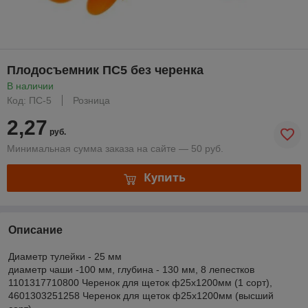
Плодосъемник ПС5 без черенка
В наличии
Код: ПС-5
Розница
2,27
руб.
Минимальная сумма заказа на сайте — 50 руб.
Купить
Описание
Диаметр тулейки - 25 мм
диаметр чаши -100 мм, глубина - 130 мм, 8 лепестков
1101317710800 Черенок для щеток ф25х1200мм (1 сорт),
4601303251258 Черенок для щеток ф25х1200мм (высший