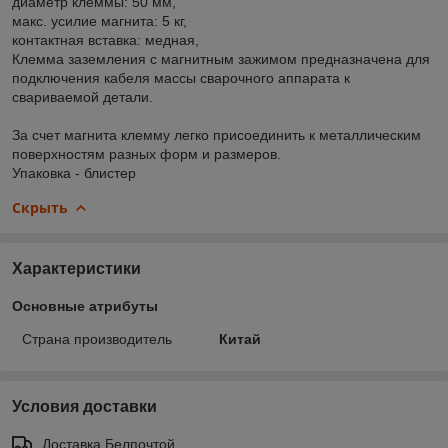
диаметр клеммы: 50 мм,
макс. усилие магнита: 5 кг,
контактная вставка: медная,
Клемма заземления с магнитным зажимом предназначена для
подключения кабеля массы сварочного аппарата к
свариваемой детали.
За счет магнита клемму легко присоединить к металлическим
поверхностям разных форм и размеров.
Упаковка - блистер
Скрыть
Характеристики
Основные атрибуты
Страна производитель
Китай
Условия доставки
Доставка Белпочтой