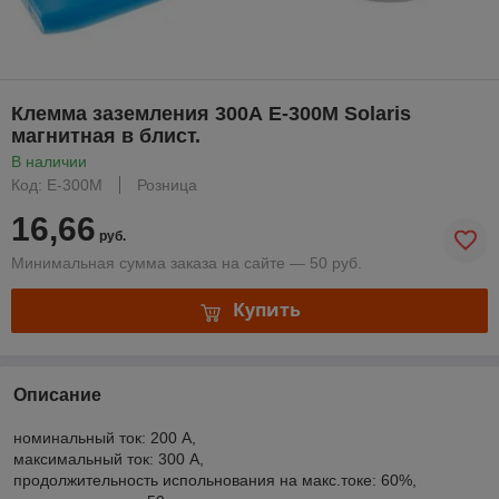
Клемма заземления 300А E-300M Solaris
магнитная в блист.
В наличии
Код: E-300M
Розница
16,66
руб.
Минимальная сумма заказа на сайте — 50 руб.
Купить
Описание
номинальный ток: 200 А,
максимальный ток: 300 А,
продолжительность испольнования на макс.токе: 60%,