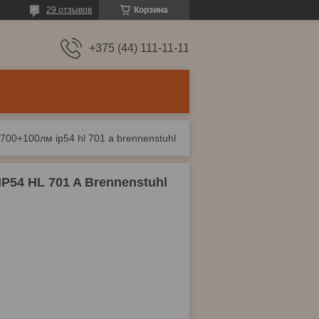
29 отзывов
Корзина
+375 (44) 111-11-11
00+100лм ip54 hl 701 a brennenstuhl
54 HL 701 A Brennenstuhl