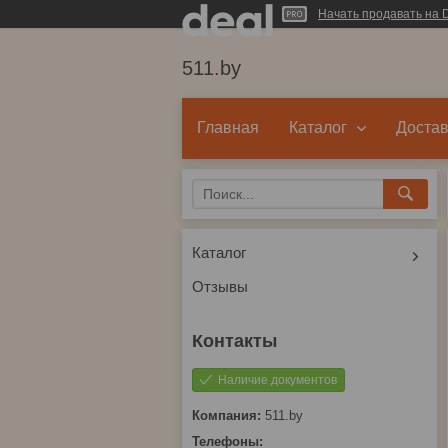
Начать продавать на D
511.by
Главная
Каталог
Достав
Каталог
Отзывы
Наличие документов
511.by