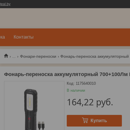
eal.by
ка
Контакты
...
Фонари-переноски
Фонарь-переноска аккумуляторный 7
Фонарь-переноска аккумуляторный 700+100Лм IP
Код:
1175640010
В наличии
164,22
руб.
Купить