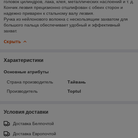
головок цилиндров, лака, клея, металлических наслоений и т. д.
Кончик лезвия прецизионно отшлифован с обеих сторон и
надежно приварен к стальному валу лезвия.
Ручка из нейлонового волокна с нескользящим захватом для
большого пальца обеспечивает удобный и эффективный
захват.
Скрыть
Характеристики
Основные атрибуты
Страна производитель
Тайвань
Производитель
Toptul
Условия доставки
Доставка Белпочтой
Доставка Европочтой