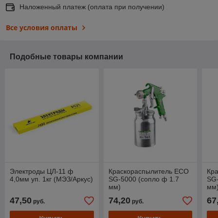
Наложенный платеж (оплата при получении)
Все условия оплаты
Подобные товары компании
Электроды ЦЛ-11 ф
Краскораспылитель ECO
Кр
4,0мм уп. 1кг (МЭЗ/Аркус)
SG-5000 (сопло ф 1.7
SG-
мм)
мм
47,50
74,20
67
руб.
руб.