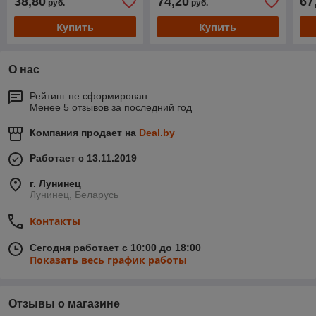
38,80
74,20
67
руб.
руб.
Купить
Купить
О нас
Рейтинг не сформирован
Менее 5 отзывов за последний год
Компания продает на
Deal.by
Работает с 13.11.2019
г. Лунинец
Лунинец, Беларусь
Контакты
Сегодня работает с 10:00 до 18:00
Показать весь график работы
Отзывы о магазине