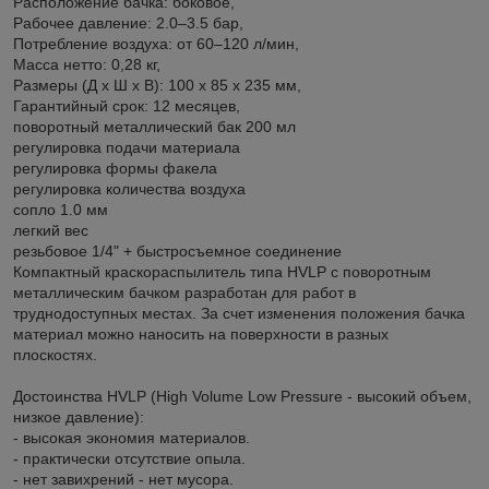
Расположение бачка: боковое,
Рабочее давление: 2.0–3.5 бар,
Потребление воздуxа: от 60–120 л/мин,
Масса нетто: 0,28 кг,
Размеры (Д x Ш x В): 100 x 85 x 235 мм,
Гарантийный срок: 12 месяцев,
поворотный металлический бак 200 мл
регулировка подачи материала
регулировка формы факела
регулировка количества воздуха
сопло 1.0 мм
легкий вес
резьбовое 1/4" + быстросъемное соединение
Компактный краскораспылитель типа HVLP с поворотным
металлическим бачком разработан для работ в
труднодоступных местах. За счет изменения положения бачка
материал можно наносить на поверхности в разных
плоскостях.
Достоинства HVLP (High Volume Low Pressure - высокий объем,
низкое давление):
- высокая экономия материалов.
- практически отсутствие опыла.
- нет завихрений - нет мусора.