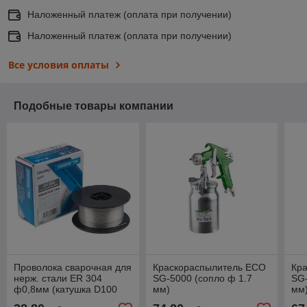
Наложенный платеж (оплата при получении)
Наложенный платеж (оплата при получении)
Все условия оплаты
Подобные товары компании
Проволока сварочная для
Краскораспылитель ECO
Кр
нерж. стали ER 304
SG-5000 (сопло ф 1.7
SG-
ф0,8мм (катушка D100
мм)
мм
1кг) SOLARIS