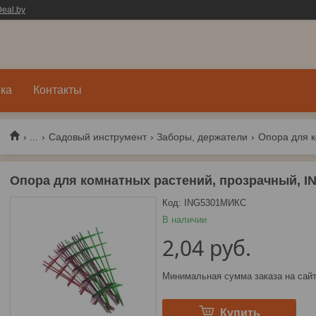
eal.by
ка
Контакты
...
Садовый инструмент
Заборы, держатели
Опора для комнатных растений, прозрачный, 
Код:
ING5301МИКС
В наличии
2,04
руб.
Минимальная сумма заказа на сайт
Купить