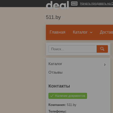
Начать продавать на D
511.by
Главная
Каталог
Достав
Каталог
Отзывы
Наличие документов
511.by