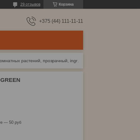
29 отзывов
Корзина
+375 (44) 111-11-11
Опора для комнатных растений, прозрачный, ingreen
INGREEN
е — 50 руб