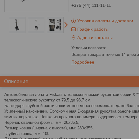
+375 (44) 111-11-11
Условия оплаты и доставки
График работы
Адрес и контакты
возврат товара в течение 14 дней
Подробнее
Описание
Автомобильная лопата Fiskars с телескопической рукояткой серии X
телескопическую рукоятку от 79,5 до 98,7 см.
Благодаря глубокой части чаши можно легко перемещать даже больш
Усиленный наконечник. Эргономичная D-образная рукоятка обеспечив
зимних перчатках. Чашка из прочного полимера выдерживает температ
Черенок овальной формы, мм: 28х36,5,
Размер ковша (ширина х высота), мм: 280х355,
Глубина ковша, мм: 100,