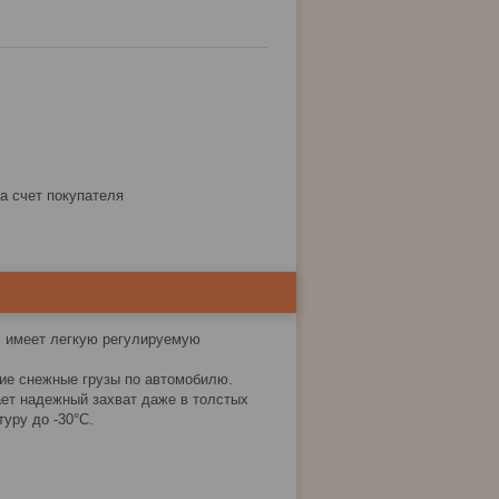
за счет покупателя
™ имеет легкую регулируемую
ие снежные грузы по автомобилю.
ает надежный захват даже в толстых
уру до -30°C.