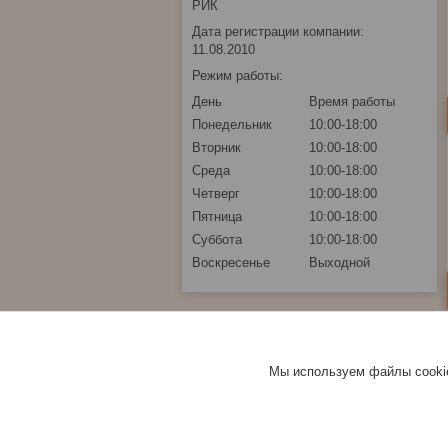
РИК
Дата регистрации компании:
11.08.2010
Режим работы:
День
Время работы
Понедельник
10:00-18:00
Вторник
10:00-18:00
Среда
10:00-18:00
Четверг
10:00-18:00
Пятница
10:00-18:00
Суббота
10:00-18:00
Воскресенье
Выходной
Мы используем файлы cookie