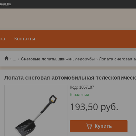
eal.by
ка
Контакты
...
Снеговые лопаты, движки, ледорубы
Лопата снеговая автомобильная телескопическ
Код:
1057187
В наличии
193,50
руб.
Купить