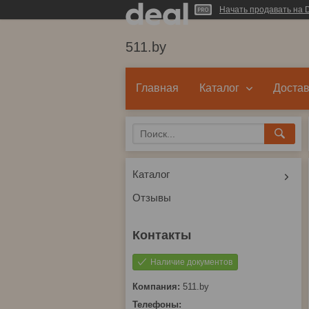
Начать продавать на D
511.by
Главная
Каталог
Достав
Каталог
Отзывы
Наличие документов
511.by