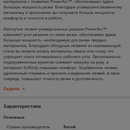
материалов с лезвиями PowerArc™, обеспечивают вдвое
большую мощность резки. Благодаря усовершенствованному
механизму и эргономике вы получаете больше мощности,
комфорта и точности в работе.
Изогнутые лезвия универсальных резаков PowerArc™
изменяют угол резания по мере резки, обеспечивая вдвое
большую мощность, необходимую для резки твердых
материалов. Благодаря обходным лезвиям из нержавеющей
стали вы можете резать материалы сверху или снизу, что
упрощает поиск оптимального рабочего угла. Эргономичные
подпружиненные рукоятки снижают нагрузку на руку, а
материал SoftGrip повышает комфорт. Зазубренное лезвие,
удлиненный стержень и прочное соединение лезвий, в свою
очередь, повышают точность резки и долговечность.
Скрыть
Характеристики
Основные
Страна производитель
Китай