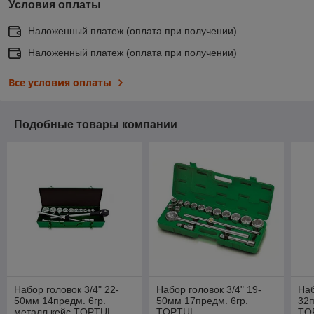
Условия оплаты
Наложенный платеж (оплата при получении)
Наложенный платеж (оплата при получении)
Все условия оплаты
Подобные товары компании
Набор головок 3/4" 22-
Набор головок 3/4" 19-
Наб
50мм 14предм. 6гр.
50мм 17предм. 6гр.
32п
металл.кейс TOPTUL
TOPTUL
TO