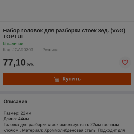
Набор головок для разборки стоек 3ед. (VAG)
TOPTUL
В наличии
Код: JGAR0303
Розница
77,10
руб.
Купить
Описание
Размер: 22мм
Длина: 44мм
Головка для разборки стоек используется с 22мм гаечным
ключом . Материал: Хроммолибденовая сталь. Подходит для