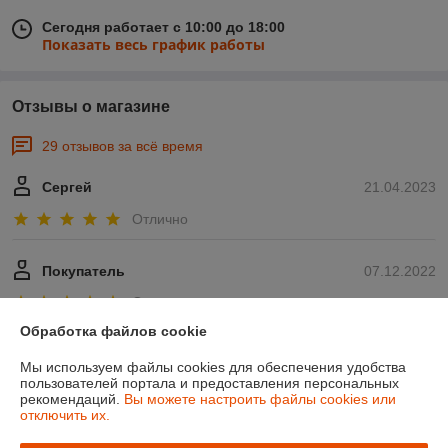
Сегодня работает с 10:00 до 18:00
Показать весь график работы
Отзывы о магазине
29 отзывов за всё время
Сергей
21.04.2023
Отлично
Покупатель
07.12.2022
Отлично
Обработка файлов cookie
Показать все отзывы
Мы используем файлы cookies для обеспечения удобства
пользователей портала и предоставления персональных
рекомендаций.
Вы можете настроить файлы cookies или
О нас
отключить их.