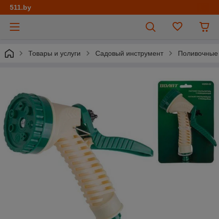
511.by
Товары и услуги
Садовый инструмент
Поливочные 