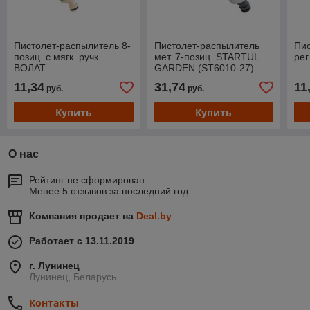
Пистолет-распылитель 8-
Пистолет-распылитель
Пи
позиц. с мягк. ручк.
мет. 7-позиц. STARTUL
рег
ВОЛАТ
GARDEN (ST6010-27)
11,34
31,74
11
руб.
руб.
Купить
Купить
О нас
Рейтинг не сформирован
Менее 5 отзывов за последний год
Компания продает на
Deal.by
Работает с 13.11.2019
г. Лунинец
Лунинец, Беларусь
Контакты