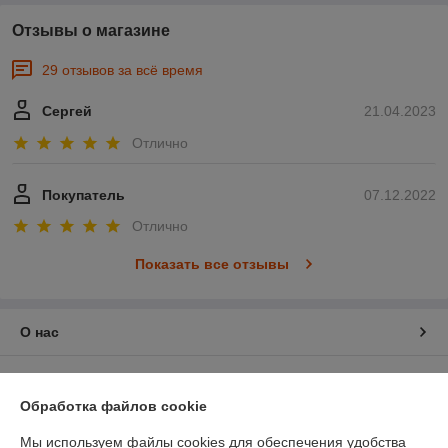
Отзывы о магазине
29 отзывов за всё время
Сергей
21.04.2023
Отлично
Покупатель
07.12.2022
Отлично
Показать все отзывы
О нас
Контакты
Обработка файлов cookie
Доставка и оплата
Мы используем файлы cookies для обеспечения удобства