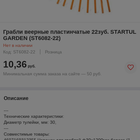
Грабли веерные пластинчатые 22зуб. STARTUL
GARDEN (ST6082-22)
Нет в наличии
Код: ST6082-22
Розница
10,36
руб.
Минимальная сумма заказа на сайте — 50 руб.
Описание
---
Технические характеристики:
Диаметр тулейки, мм: 30,
---
Совместимые товары:
4607169312355 Черенок для граблей ф30х1200мм береза (1