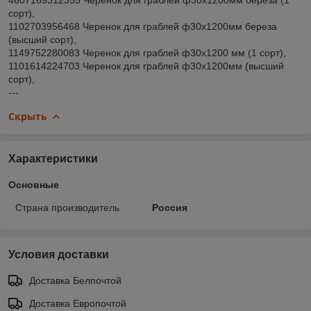
сорт),
1102703956468 Черенок для граблей ф30х1200мм береза
(высший сорт),
1149752280083 Черенок для граблей ф30x1200 мм (1 сорт),
1101614224703 Черенок для граблей ф30x1200мм (высший
сорт),
---
Скрыть
Характеристики
Основные
Страна производитель
Россия
Условия доставки
Доставка Белпочтой
Доставка Европочтой