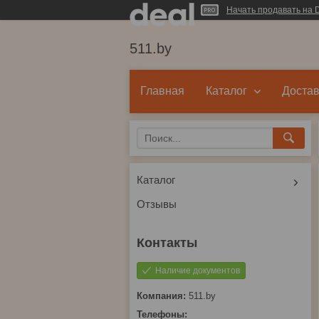
Начать продавать на D
511.by
Главная
Каталог
Достав
Каталог
Отзывы
Наличие документов
511.by