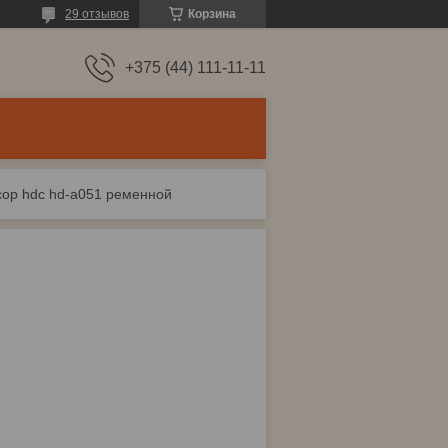
29 отзывов
Корзина
+375 (44) 111-11-11
ор hdc hd-a051 ременной