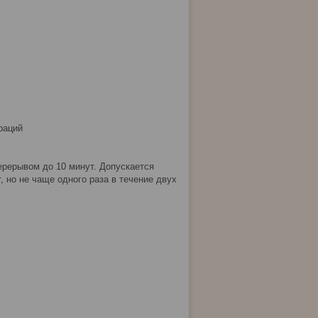
раций
ерерывом до 10 минут. Допускается
 но не чаще одного раза в течение двух