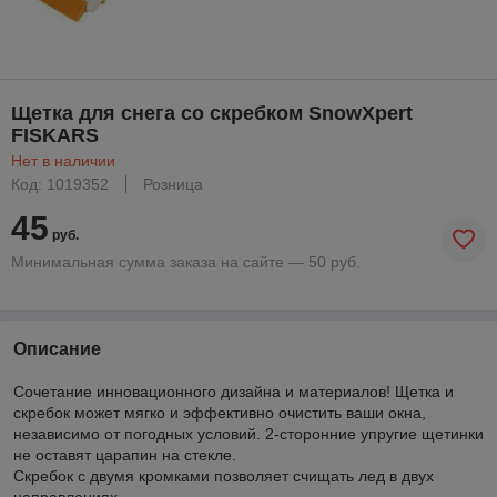
Щетка для снега со скребком SnowXpert
FISKARS
Нет в наличии
Код: 1019352
Розница
45
руб.
Минимальная сумма заказа на сайте — 50 руб.
Описание
Сочетание инновационного дизайна и материалов! Щетка и
скребок может мягко и эффективно очистить ваши окна,
независимо от погодных условий. 2-сторонние упругие щетинки
не оставят царапин на стекле.
Скребок с двумя кромками позволяет счищать лед в двух
направлениях