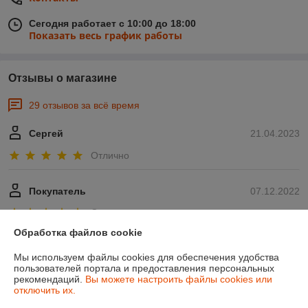
Сегодня работает с 10:00 до 18:00
Показать весь график работы
Отзывы о магазине
29 отзывов за всё время
Сергей
21.04.2023
Отлично
Покупатель
07.12.2022
Отлично
Обработка файлов cookie
Показать все отзывы
Мы используем файлы cookies для обеспечения удобства
пользователей портала и предоставления персональных
рекомендаций.
Вы можете настроить файлы cookies или
О нас
отключить их.