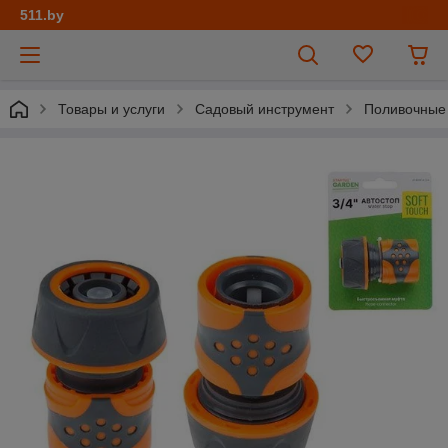
511.by
Товары и услуги
Садовый инструмент
Поливочные 