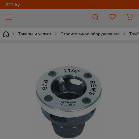
511.by
Товары и услуги
Строительное оборудование
Труб