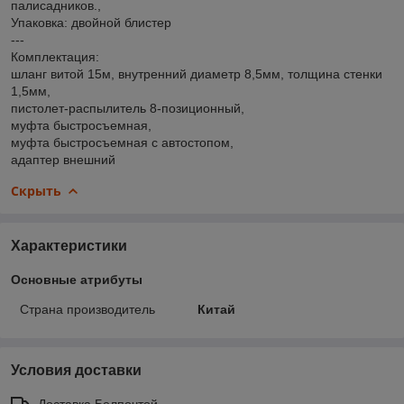
палисадников.,
Упаковка: двойной блистер
---
Комплектация:
шланг витой 15м, внутренний диаметр 8,5мм, толщина стенки
1,5мм,
пистолет-распылитель 8-позиционный,
муфта быстросъемная,
муфта быстросъемная с автостопом,
адаптер внешний
Скрыть
Характеристики
Основные атрибуты
Страна производитель
Китай
Условия доставки
Доставка Белпочтой