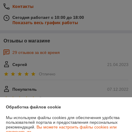
Контакты
Сегодня работает с 10:00 до 18:00
Показать весь график работы
Отзывы о магазине
29 отзывов за всё время
Сергей
21.04.2023
Отлично
Покупатель
07.12.2022
Отлично
Обработка файлов cookie
Показать все отзывы
Мы используем файлы cookies для обеспечения удобства
пользователей портала и предоставления персональных
рекомендаций.
Вы можете настроить файлы cookies или
О нас
отключить их.