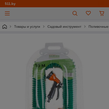
511.by
Товары и услуги
Садовый инструмент
Поливочные 