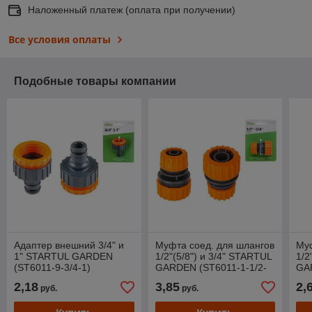
Наложенный платеж (оплата при получении)
Все условия оплаты
Подобные товары компании
Адаптер внешний 3/4" и
Муфта соед. для шлангов
Му
1" STARTUL GARDEN
1/2"(5/8") и 3/4" STARTUL
1/2
(ST6011-9-3/4-1)
GARDEN (ST6011-1-1/2-
GA
3/4)
2,18
3,85
2,
руб.
руб.