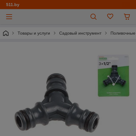
511.by
Товары и услуги
Садовый инструмент
Поливочные 