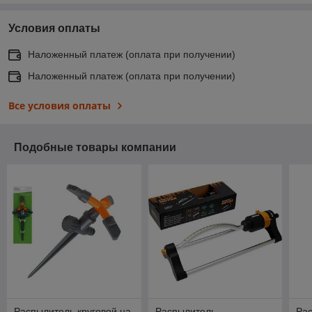
Условия оплаты
Наложенный платеж (оплата при получении)
Наложенный платеж (оплата при получении)
Все условия оплаты
Подобные товары компании
Распылитель круговой на
Распылитель
Рас