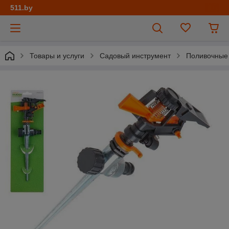
511.by
Товары и услуги
Садовый инструмент
Поливочные 