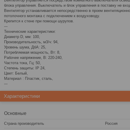
Вентилятор управляется посредством комнатного выключателя освещ
блока управления. Выключатель и блок управления в поставку не вхо
Вентилятор устанавливается непосредственно в проем вентиляционн
потолочного монтажа с подключением к воздуховоду.
Крепится к стене при помощи шурупов.
---
Технические характеристики:
Диаметр D, мм: 100,
Производительность, м3/ч: 94,
Уровень шума, ДбА: 25,
Потребляемая мощность, Вт: 8,
Рабочее напряжение, В: 220-240,
Частота тока, Гц: 50,
Степень защиты: IP 24,
Цвет: Белый,
Материал : Пластик, сталь,
---
Характеристики
Основные
Страна производитель
Россия