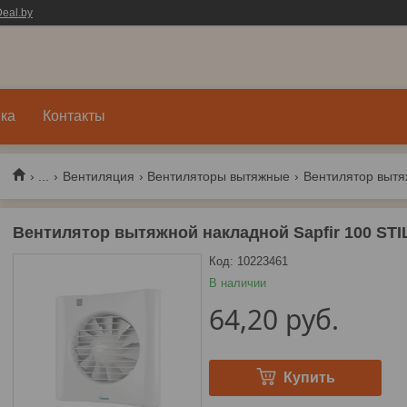
eal.by
ка
Контакты
...
Вентиляция
Вентиляторы вытяжные
Вентилятор вытяж
Вентилятор вытяжной накладной Sapfir 100 S
Код:
10223461
В наличии
64,20
руб.
Купить