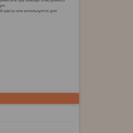
ения или при помощи электронного
дит.
ой шахты или используется для