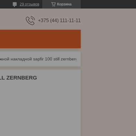
29 отзывов
Корзина
+375 (44) 111-11-11
ной накладной sapfir 100 still zernberg
TILL ZERNBERG