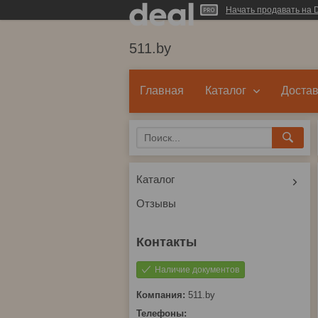
Начать продавать на D
511.by
Главная
Каталог
Достав
Каталог
Отзывы
Наличие документов
511.by