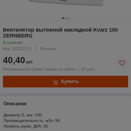
Вентилятор вытяжной накладной Kvarz 100
ZERNBERG
В наличии
Код: 10222271
Розница
40,40
руб.
Минимальная сумма заказа на сайте — 50 руб.
Купить
Описание
Диаметр D, мм: 100,
Производительность, м3ч: 94,
Уровень шума, ДбА: 36