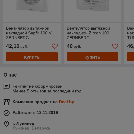
Вентилятор вытяжной
Вентилятор вытяжной
Ве
накладной Sapfir 100 V
накладной Zircon 100
нак
ZERNBERG
ZERNBERG
TU
42,10
40
46
руб.
руб.
Купить
Купить
О нас
Рейтинг не сформирован
Менее 5 отзывов за последний год
Компания продает на
Deal.by
Работает с 13.11.2019
г. Лунинец
Лунинец, Беларусь