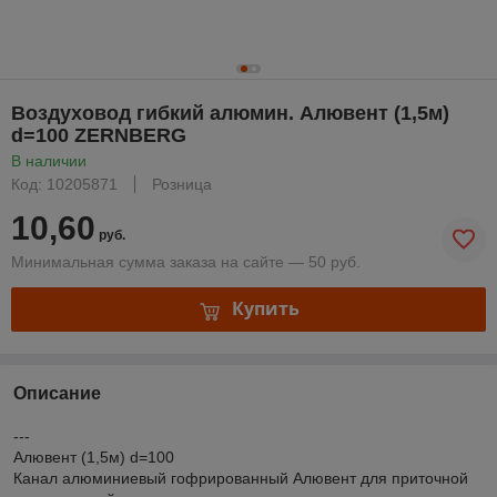
Воздуховод гибкий алюмин. Алювент (1,5м)
d=100 ZERNBERG
В наличии
Код: 10205871
Розница
10,60
руб.
Минимальная сумма заказа на сайте — 50 руб.
Купить
Описание
---
Алювент (1,5м) d=100
Канал алюминиевый гофрированный Алювент для приточной