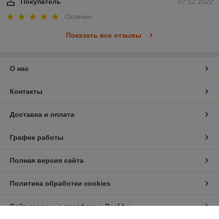
Покупатель
07.12.2022
Отлично
Показать все отзывы
О нас
Контакты
Доставка и оплата
График работы
Полная версия сайта
Политика обработки cookies
Сайт создан на платформе Deal.by