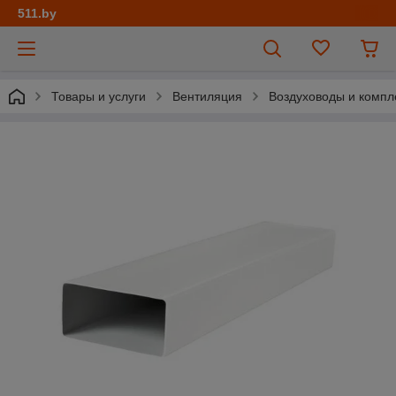
511.by
Товары и услуги
Вентиляция
Воздуховоды и комп