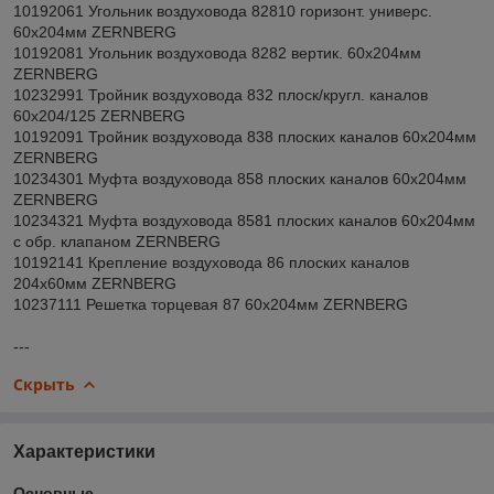
10192061 Угольник воздуховода 82810 горизонт. универс.
60х204мм ZERNBERG
10192081 Угольник воздуховода 8282 вертик. 60х204мм
ZERNBERG
10232991 Тройник воздуховода 832 плоск/кругл. каналов
60х204/125 ZERNBERG
10192091 Тройник воздуховода 838 плоских каналов 60х204мм
ZERNBERG
10234301 Муфта воздуховода 858 плоских каналов 60х204мм
ZERNBERG
10234321 Муфта воздуховода 8581 плоских каналов 60х204мм
с обр. клапаном ZERNBERG
10192141 Крепление воздуховода 86 плоских каналов
204х60мм ZERNBERG
10237111 Решетка торцевая 87 60х204мм ZERNBERG
---
Скрыть
Характеристики
Основные