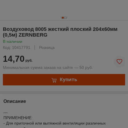
Воздуховод 8005 жесткий плоский 204х60мм
(0,5м) ZERNBERG
В наличии
Код: 10417791
Розница
14,70
руб.
Минимальная сумма заказа на сайте — 50 руб.
Купить
Описание
---
ПРИМЕНЕНИЕ:
- Для приточной или вытяжной вентиляции различных