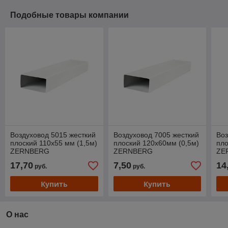
Подобные товары компании
Воздуховод 5015 жесткий
Воздуховод 7005 жесткий
Воз
плоский 110х55 мм (1,5м)
плоский 120х60мм (0,5м)
пло
ZERNBERG
ZERNBERG
ZE
17,70
7,50
14
руб.
руб.
Купить
Купить
О нас