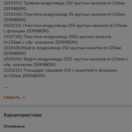
10191021 Тройник воздуховода 232 круглых каналов d=125мм
ZERNBERG
10191041 Пластина воздуховода 25 круглых каналов d=125мм
ZERNBERG
10232111 Пластина воздуховода 250 круглых каналов d=125мм
с фланцем ZERNBERG
10227381 Пластина воздуховода 2501 круглых каналов
d=125мм с обр. клапаном ZERNBERG
10191061Муфта воздуховода 252 круглых каналов d=125мм
ZERNBERG
10191081 Муфта воздуховода 2521 круглых каналов d=125мм с
обр. клапаном ZERNBERG
10232121 Площадка торцевая 254 с решеткой и фланцем
d=125мм ZERNBERG
---
Скрыть
Характеристики
Основные