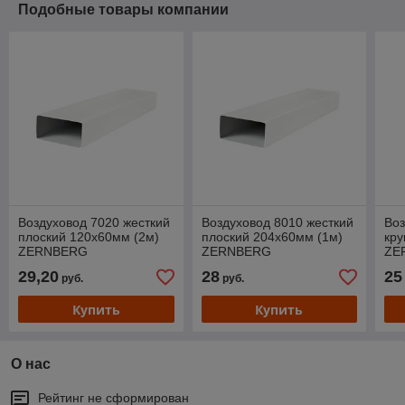
Подобные товары компании
Воздуховод 7020 жесткий
Воздуховод 8010 жесткий
Воз
плоский 120х60мм (2м)
плоский 204х60мм (1м)
кру
ZERNBERG
ZERNBERG
ZE
29,20
28
25
руб.
руб.
Купить
Купить
О нас
Рейтинг не сформирован