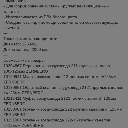
помещений.
- Для формирования системы круглых вентиляционных
каналов.
- Изготавливается из ПВХ белого цвета.
- Соединяются при помощи соединителей соответствующих
сечений.
---
Техничсекие характеристики:
Диаметр: 125 мм,
Длина канала: 2000 мм,
---
Совместимые товары:
10204867 Переходник воздуховода 211 круглых каналов
100х125мм ZERNBERG
10190941 Муфта воздуховода 212 жестких систем d=125мм
ZERNBERG
10190961 Обратный клапан воздуховода 2121 круглых каналов
d=125мм ZERNBERG
10217411 Муфта воздуховода 2123 гибких систем d=125мм
ZERNBERG
10190981 Угольник воздуховода 222 круглых каналов d=125мм
ZERNBERG
10191001 Угольник воздуховода 222-45 круглых каналов
d=125мм ZERNBERG