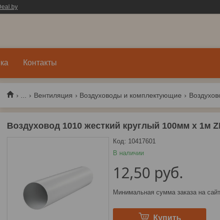
eal.by
ка
Контакты
...
Вентиляция
Воздуховоды и комплектующие
Воздуховод 1010 жесткий круглый 100мм x 1м
Код:
10417601
В наличии
12,50
руб.
Минимальная сумма заказа на сайт
Купить