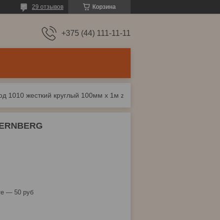
29 отзывов
Корзина
+375 (44) 111-11-11
Воздуховод 1010 жесткий круглый 100мм x 1м zernberg
 ZERNBERG
е — 50 руб