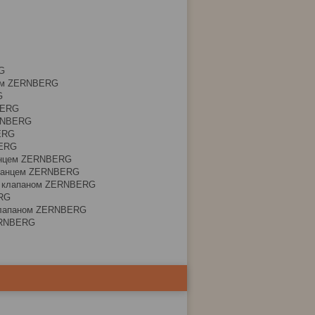
G
0мм ZERNBERG
G
BERG
ERNBERG
ERG
BERG
ланцем ZERNBERG
 фланцем ZERNBERG
р. клапаном ZERNBERG
ERG
 клапаном ZERNBERG
ZERNBERG