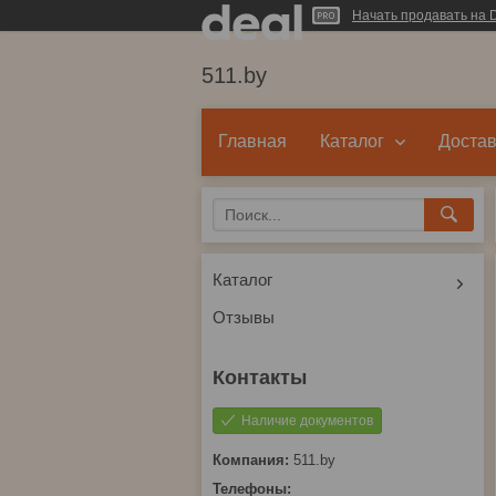
Начать продавать на D
511.by
Главная
Каталог
Достав
Каталог
Отзывы
Наличие документов
511.by