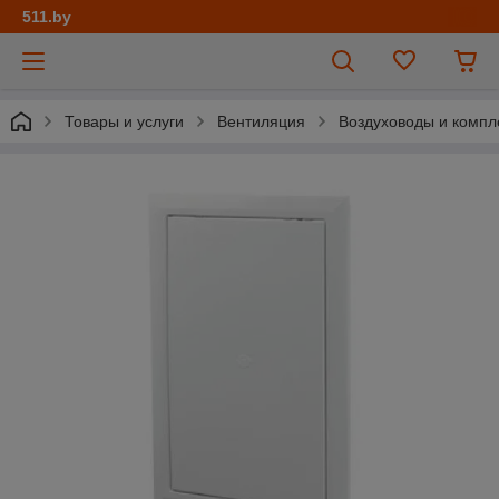
511.by
Товары и услуги
Вентиляция
Воздуховоды и комп