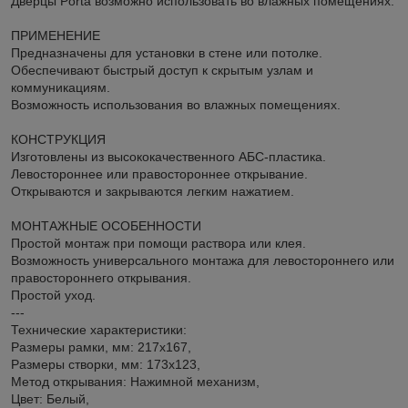
Дверцы Porta возможно использовать во влажных помещениях.
ПРИМЕНЕНИЕ
Предназначены для установки в стене или потолке.
Обеспечивают быстрый доступ к скрытым узлам и
коммуникациям.
Возможность использования во влажных помещениях.
КОНСТРУКЦИЯ
Изготовлены из высококачественного АБС-пластика.
Левостороннее или правостороннее открывание.
Открываются и закрываются легким нажатием.
МОНТАЖНЫЕ ОСОБЕННОСТИ
Простой монтаж при помощи раствора или клея.
Возможность универсального монтажа для левостороннего или
правостороннего открывания.
Простой уход.
---
Технические характеристики:
Размеры рамки, мм: 217х167,
Размеры створки, мм: 173х123,
Метод открывания: Нажимной механизм,
Цвет: Белый,