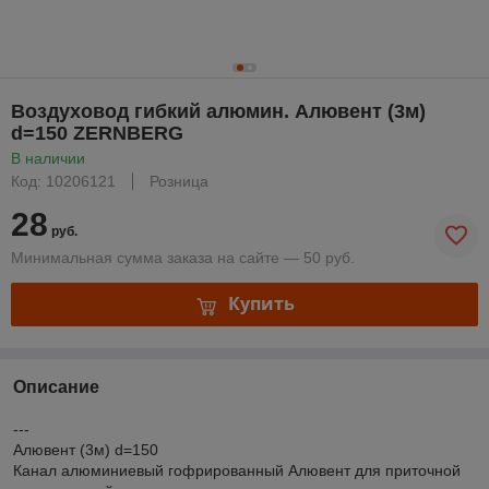
Воздуховод гибкий алюмин. Алювент (3м)
d=150 ZERNBERG
В наличии
Код: 10206121
Розница
28
руб.
Минимальная сумма заказа на сайте — 50 руб.
Купить
Описание
---
Алювент (3м) d=150
Канал алюминиевый гофрированный Алювент для приточной