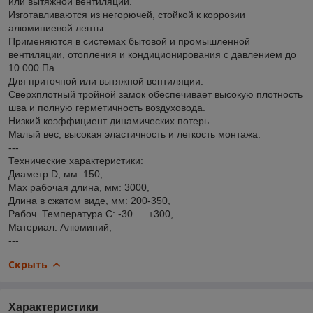
или вытяжной вентиляции.
Изготавливаются из негорючей, стойкой к коррозии
алюминиевой ленты.
Применяются в системах бытовой и промышленной
вентиляции, отопления и кондиционирования с давлением до
10 000 Па.
Для приточной или вытяжной вентиляции.
Сверхплотный тройной замок обеспечивает высокую плотность
шва и полную герметичность воздуховода.
Низкий коэффициент динамических потерь.
Малый вес, высокая эластичность и легкость монтажа.
---
Технические характеристики:
Диаметр D, мм: 150,
Мах рабочая длина, мм: 3000,
Длина в сжатом виде, мм: 200-350,
Рабоч. Температура С: -30 … +300,
Материал: Алюминий,
---
Скрыть
Характеристики