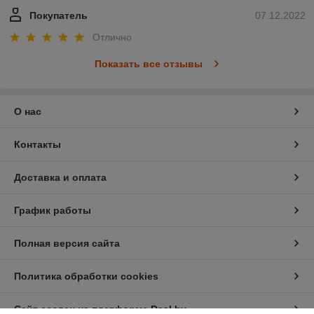
Покупатель
07.12.2022
Отлично
Показать все отзывы
О нас
Контакты
Доставка и оплата
График работы
Полная версия сайта
Политика обработки cookies
Сайт создан на платформе Deal.by