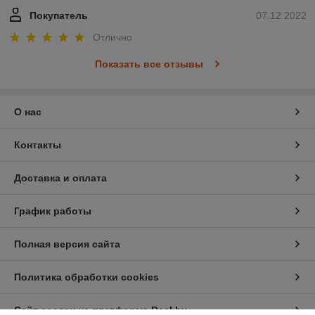
Покупатель
07.12.2022
Отлично
Показать все отзывы
О нас
Контакты
Доставка и оплата
График работы
Полная версия сайта
Политика обработки cookies
Сайт создан на платформе Deal.by