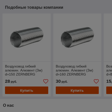
Подобные товары компании
Воздуховод гибкий
Воздуховод гибкий
Воз
алюмин. Алювент (3м)
алюмин. Алювент (3м)
алю
d=150 ZERNBERG
d=160 ZERNBERG
d=
28
30
15
руб.
руб.
Купить
Купить
О нас