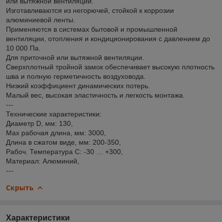
или вытяжной вентиляции.
Изготавливаются из негорючей, стойкой к коррозии
алюминиевой ленты.
Применяются в системах бытовой и промышленной
вентиляции, отопления и кондиционирования с давлением до
10 000 Па.
Для приточной или вытяжной вентиляции.
Сверхплотный тройной замок обеспечивает высокую плотность
шва и полную герметичность воздуховода.
Низкий коэффициент динамических потерь.
Малый вес, высокая эластичность и легкость монтажа.
---
Технические характеристики:
Диаметр D, мм: 130,
Мах рабочая длина, мм: 3000,
Длина в сжатом виде, мм: 200-350,
Рабоч. Температура С: -30 … +300,
Материал: Алюминий,
---
Скрыть
Характеристики