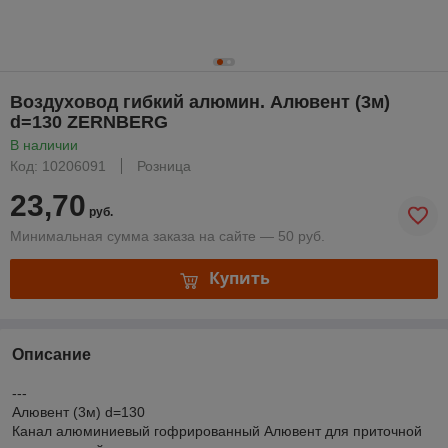
Воздуховод гибкий алюмин. Алювент (3м)
d=130 ZERNBERG
В наличии
Код: 10206091
Розница
23,70
руб.
Минимальная сумма заказа на сайте — 50 руб.
Купить
Описание
---
Алювент (3м) d=130
Канал алюминиевый гофрированный Алювент для приточной