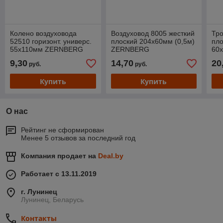
Колено воздуховода
Воздуховод 8005 жесткий
Тро
52510 горизонт. универс.
плоский 204х60мм (0,5м)
пло
55х110мм ZERNBERG
ZERNBERG
60
9,30
14,70
20
руб.
руб.
Купить
Купить
О нас
Рейтинг не сформирован
Менее 5 отзывов за последний год
Компания продает на
Deal.by
Работает с 13.11.2019
г. Лунинец
Лунинец, Беларусь
Контакты