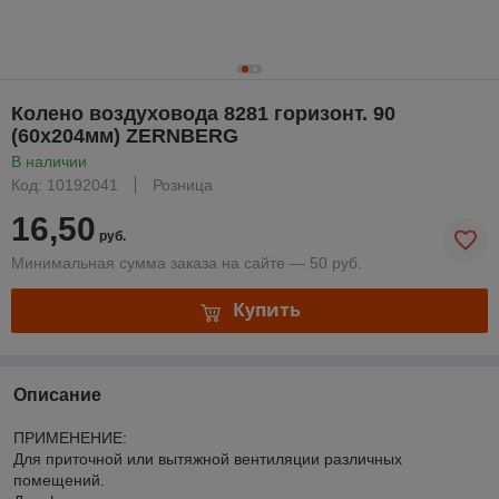
Колено воздуховода 8281 горизонт. 90
(60х204мм) ZERNBERG
В наличии
Код: 10192041
Розница
16,50
руб.
Минимальная сумма заказа на сайте — 50 руб.
Купить
Описание
ПРИМЕНЕНИЕ:
Для приточной или вытяжной вентиляции различных
помещений.