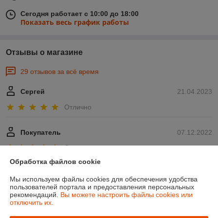
Сегодня работает с 10:00 до 18:00
Показать весь график работы
Отзывы о магазине
29 отзывов за всё время
Сергей
21.04.2023
Отлично
Покупатель
07.12.2022
Отлично
Обработка файлов cookie
Показать все отзывы
Мы используем файлы cookies для обеспечения удобства
пользователей портала и предоставления персональных
рекомендаций.
Вы можете настроить файлы cookies или
О нас
отключить их.