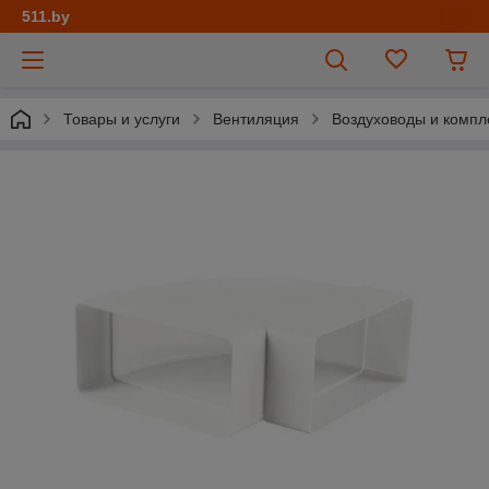
511.by
Товары и услуги
Вентиляция
Воздуховоды и комп