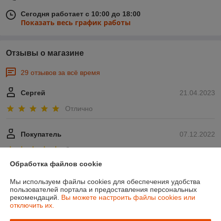
Сегодня работает с 10:00 до 18:00
Показать весь график работы
Отзывы о магазине
29 отзывов за всё время
Сергей
21.04.2023
Отлично
Покупатель
07.12.2022
Отлично
Обработка файлов cookie
Показать все отзывы
Мы используем файлы cookies для обеспечения удобства
пользователей портала и предоставления персональных
рекомендаций.
Вы можете настроить файлы cookies или
О нас
отключить их.