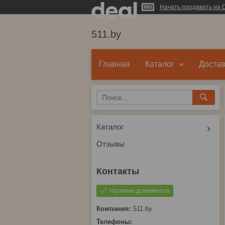
Начать продавать на D
511.by
Главная
Каталог
Достав
Каталог
Отзывы
Наличие документов
511.by