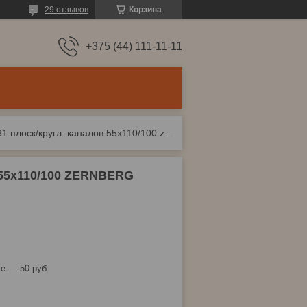
29 отзывов
Корзина
+375 (44) 111-11-11
Тройник воздуховода 531 плоск/кругл. каналов 55х110/100 zernberg
 55х110/100 ZERNBERG
е — 50 руб