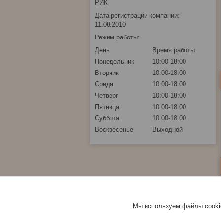
РИК
Дата регистрации компании:
11.08.2010
Режим работы:
День
Время работы
Понедельник
10:00-18:00
Вторник
10:00-18:00
Среда
10:00-18:00
Четверг
10:00-18:00
Пятница
10:00-18:00
Суббота
10:00-18:00
Воскресенье
Выходной
Мы используем файлы cookie