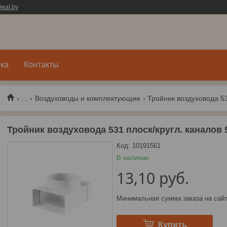
eal.by
ка
Контакты
...
Воздуховоды и комплектующие
Тройник воздуховода 531 плоск/кругл. каналов
Код:
10191561
В наличии
13,10
руб.
Минимальная сумма заказа на сайт
Купить