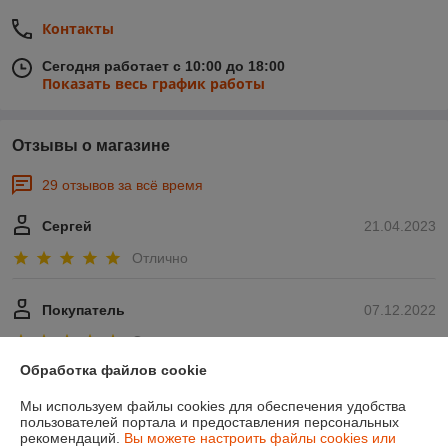
Контакты
Сегодня работает с 10:00 до 18:00
Показать весь график работы
Отзывы о магазине
29 отзывов за всё время
Сергей
21.04.2023
Отлично
Покупатель
07.12.2022
Отлично
Обработка файлов cookie
Показать все отзывы
Мы используем файлы cookies для обеспечения удобства
пользователей портала и предоставления персональных
рекомендаций.
Вы можете настроить файлы cookies или
О нас