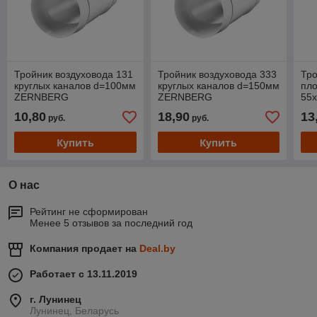
Тройник воздуховода 131
Тройник воздуховода 333
Тро
круглых каналов d=100мм
круглых каналов d=150мм
пло
ZERNBERG
ZERNBERG
55
10,80
18,90
13
руб.
руб.
Купить
Купить
О нас
Рейтинг не сформирован
Менее 5 отзывов за последний год
Компания продает на
Deal.by
Работает с 13.11.2019
г. Лунинец
Лунинец, Беларусь