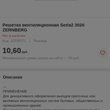
Решетка вентиляционная Seria2 3020
ZERNBERG
Нет в наличии
Код: 10239371
Розница
10,60
руб.
Минимальная сумма заказа на сайте — 50 руб.
Описание
---
ПРИМЕНЕНИЕ
Для декоративного оформления выходов приточных или
вытяжных вентиляционных систем бытовых, общественных и
промышленных зданий.
Для правильного распределения воздушного потока внутри