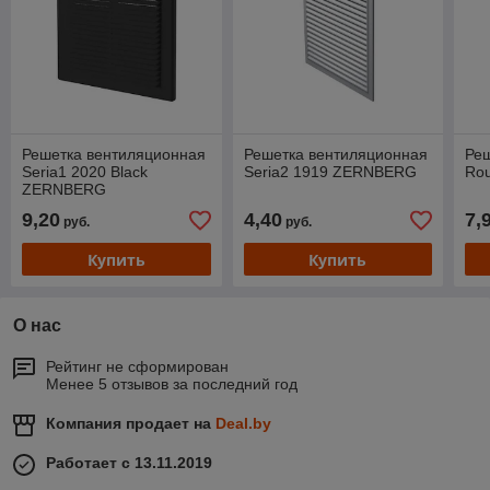
Решетка вентиляционная
Решетка вентиляционная
Ре
Seria1 2020 Black
Seria2 1919 ZERNBERG
Ro
ZERNBERG
9,20
4,40
7,
руб.
руб.
Купить
Купить
О нас
Рейтинг не сформирован
Менее 5 отзывов за последний год
Компания продает на
Deal.by
Работает с 13.11.2019