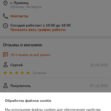
г. Лунинец
Лунинец, Беларусь
Контакты
Сегодня работает с 10:00 до 18:00
Показать весь график работы
Отзывы о магазине
29 отзывов за всё время
Сергей
21.04.2023
Отлично
Покупатель
07.12.2022
Отлично
Обработка файлов cookie
Показать все отзывы
Мы используем файлы cookies для обеспечения удобства