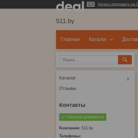
Начать продавать на D
511.by
Главная
Каталог
Достав
Каталог
Отзывы
Наличие документов
511.by