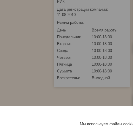
РИК
Дата регистрации компании:
11.08.2010
Режим работы:
День
Время работы
Понедельник
10:00-18:00
Вторник
10:00-18:00
Среда
10:00-18:00
Четверг
10:00-18:00
Пятница
10:00-18:00
Суббота
10:00-18:00
Воскресенье
Выходной
Мы используем файлы cookie