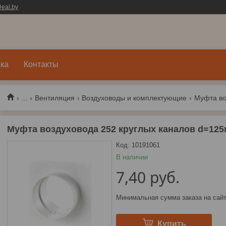
eal.by
ка
Контакты
...
Вентиляция
Воздуховоды и комплектующие
Муфта воздуховода 252 круглых каналов d=1
Код:
10191061
В наличии
7,40
руб.
Минимальная сумма заказа на сайт
Купить