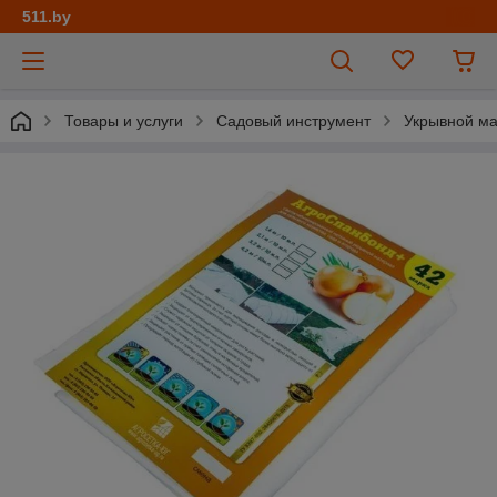
511.by
Товары и услуги
Садовый инструмент
Укрывной м