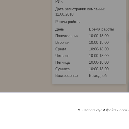
РИК
Дата регистрации компании:
11.08.2010
Режим работы:
День
Время работы
Понедельник
10:00-18:00
Вторник
10:00-18:00
Среда
10:00-18:00
Четверг
10:00-18:00
Пятница
10:00-18:00
Суббота
10:00-18:00
Воскресенье
Выходной
Мы используем файлы cookie