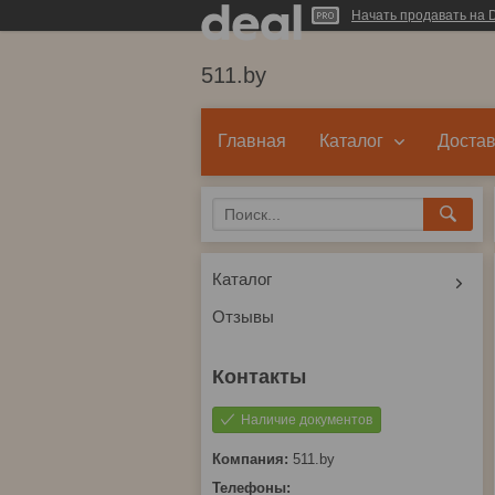
Начать продавать на D
511.by
Главная
Каталог
Достав
Каталог
Отзывы
Наличие документов
511.by