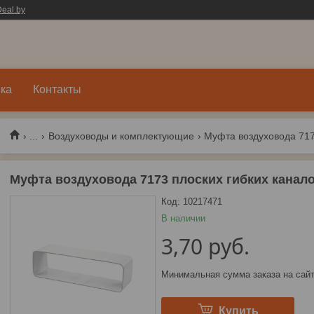
eal.by
ка
Контакты
...
Воздуховоды и комплектующие
Муфта воздуховода 7173 плоских гибких кана
Код:
10217471
В наличии
3,70
руб.
Минимальная сумма заказа на сайт
Купить