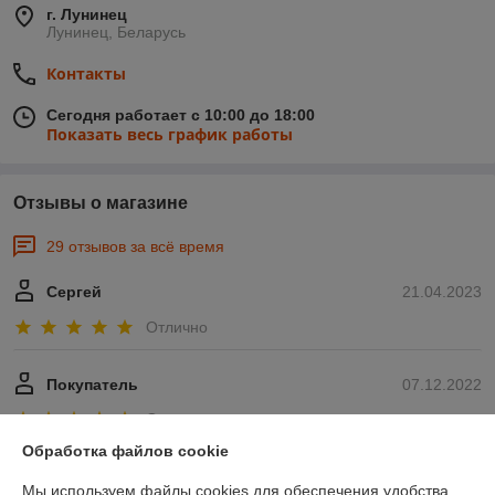
г. Лунинец
Лунинец, Беларусь
Контакты
Сегодня работает с 10:00 до 18:00
Показать весь график работы
Отзывы о магазине
29 отзывов за всё время
Сергей
21.04.2023
Отлично
Покупатель
07.12.2022
Отлично
Обработка файлов cookie
Показать все отзывы
Мы используем файлы cookies для обеспечения удобства