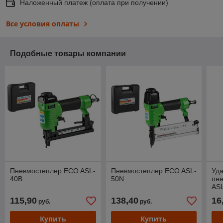
Наложенный платеж (оплата при получении)
Все условия оплаты
Подобные товары компании
Пневмостеплер ECO ASL-
Пневмостеплер ECO ASL-
Уда
40B
50N
пн
AS
115,90
138,40
16
руб.
руб.
Купить
Купить