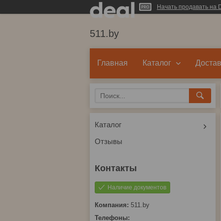
Начать продавать на D
511.by
Главная
Каталог
Достав
Каталог
Отзывы
Наличие документов
511.by