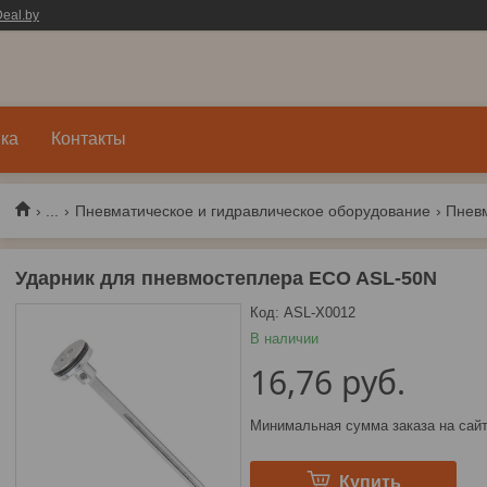
eal.by
ка
Контакты
...
Пневматическое и гидравлическое оборудование
Пнев
Ударник для пневмостеплера ECO ASL-50N
Код:
ASL-X0012
В наличии
16,76
руб.
Минимальная сумма заказа на сайт
Купить