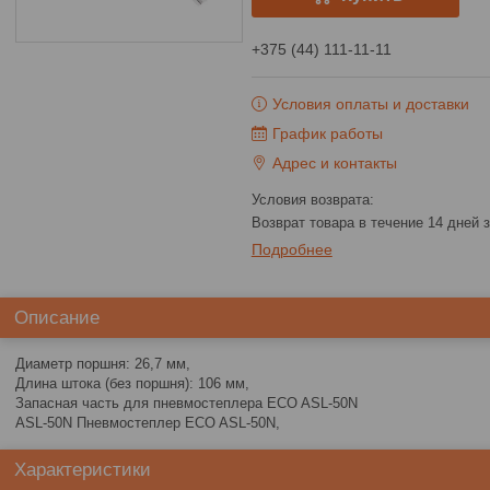
+375 (44) 111-11-11
Условия оплаты и доставки
График работы
Адрес и контакты
возврат товара в течение 14 дней
Подробнее
Описание
Диаметр поршня: 26,7 мм,
Длина штока (без поршня): 106 мм,
Запасная часть для пневмостеплера ECO ASL-50N
ASL-50N Пневмостеплер ECO ASL-50N,
Характеристики