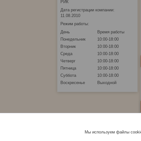
РИК
Дата регистрации компании:
11.08.2010
Режим работы:
День
Время работы
Понедельник
10:00-18:00
Вторник
10:00-18:00
Среда
10:00-18:00
Четверг
10:00-18:00
Пятница
10:00-18:00
Суббота
10:00-18:00
Воскресенье
Выходной
Мы используем файлы cookie