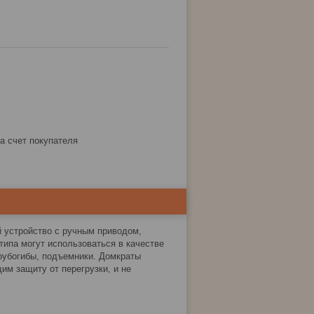
за счет покупателя
 устройство с ручным приводом,
типа могут использоваться в качестве
трубогибы, подъемники. Домкраты
м защиту от перегрузки, и не