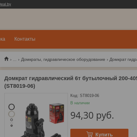
eal.by
ка
Контакты
...
Домкраты, гидравлическое оборудование
Домкрат гидравлический 6т бутылочный 200-4
(ST8019-06)
Код:
ST8019-06
В наличии
94,30
руб.
Купить