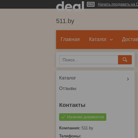
Начать продавать на D
511.by
Главная
Каталог
Достав
Каталог
Отзывы
Наличие документов
511.by