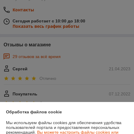
Контакты
Сегодня работает с 10:00 до 18:00
Показать весь график работы
Отзывы о магазине
29 отзывов за всё время
Сергей
21.04.2023
Отлично
Покупатель
07.12.2022
Отлично
Обработка файлов cookie
Показать все отзывы
Мы используем файлы cookies для обеспечения удобства
пользователей портала и предоставления персональных
рекомендаций.
Вы можете настроить файлы cookies или