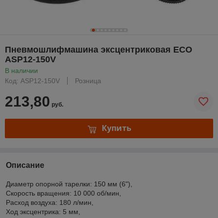
Пневмошлифмашина эксцентриковая ECO
ASP12-150V
В наличии
Код: ASP12-150V
Розница
213,80
руб.
Купить
Описание
Диаметр опорной тарелки: 150 мм (6"),
Скорость вращения: 10 000 об/мин,
Расxод воздуxа: 180 л/мин,
Ход эксцентрика: 5 мм,