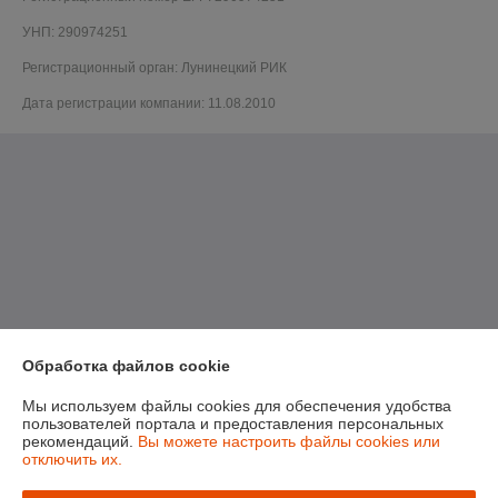
УНП: 290974251
Регистрационный орган: Лунинецкий РИК
Дата регистрации компании: 11.08.2010
Обработка файлов cookie
Мы используем файлы cookies для обеспечения удобства
пользователей портала и предоставления персональных
рекомендаций.
Вы можете настроить файлы cookies или
отключить их.