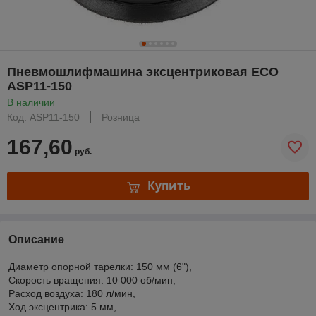
Пневмошлифмашина эксцентриковая ECO
ASP11-150
В наличии
Код: ASP11-150
Розница
167,60
руб.
Купить
Описание
Диаметр опорной тарелки: 150 мм (6"),
Скорость вращения: 10 000 об/мин,
Расxод воздуxа: 180 л/мин,
Ход эксцентрика: 5 мм,