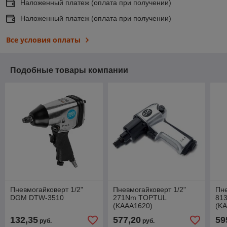
Наложенный платеж (оплата при получении)
Наложенный платеж (оплата при получении)
Все условия оплаты
Подобные товары компании
Пневмогайковерт 1/2"
Пневмогайковерт 1/2"
Пне
DGM DTW-3510
271Nm TOPTUL
81
(KAAA1620)
(K
132,35
577,20
59
руб.
руб.