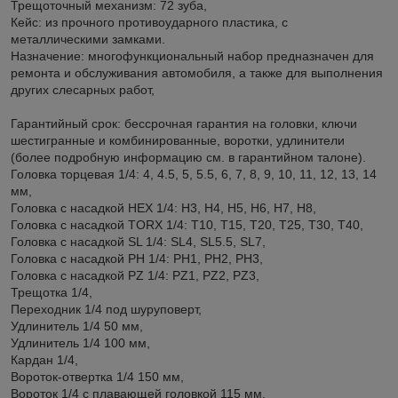
Трещоточный механизм: 72 зуба,
Кейс: из прочного противоударного пластика, с
металлическими замками.
Назначение: многофункциональный набор предназначен для
ремонта и обслуживания автомобиля, а также для выполнения
других слесарных работ,
Гарантийный срок: бессрочная гарантия на головки, ключи
шестигранные и комбинированные, воротки, удлинители
(более подробную информацию см. в гарантийном талоне).
Головка торцевая 1/4: 4, 4.5, 5, 5.5, 6, 7, 8, 9, 10, 11, 12, 13, 14
мм,
Головка с насадкой HEX 1/4: H3, H4, H5, H6, H7, H8,
Головка с насадкой TORX 1/4: T10, T15, T20, T25, T30, T40,
Головка с насадкой SL 1/4: SL4, SL5.5, SL7,
Головка с насадкой PH 1/4: PH1, PH2, PH3,
Головка с насадкой PZ 1/4: PZ1, PZ2, PZ3,
Трещотка 1/4,
Переходник 1/4 под шуруповерт,
Удлинитель 1/4 50 мм,
Удлинитель 1/4 100 мм,
Кардан 1/4,
Вороток-отвертка 1/4 150 мм,
Вороток 1/4 с плавающей головкой 115 мм,