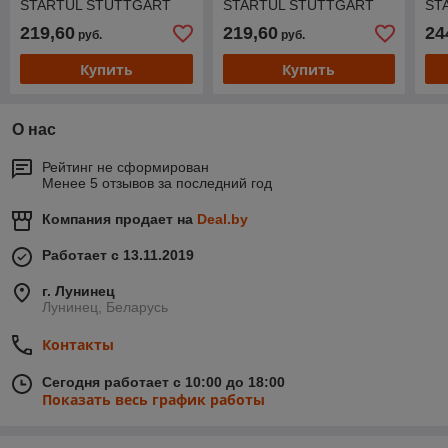
STARTUL STUTTGART
STARTUL STUTTGART
ST
(PRO-094S)
(PRO-082S)
(P
219,60
219,60
24
руб.
руб.
Купить
Купить
О нас
Рейтинг не сформирован
Менее 5 отзывов за последний год
Компания продает на
Deal.by
Работает с 13.11.2019
г. Лунинец
Лунинец, Беларусь
Контакты
Сегодня работает с 10:00 до 18:00
Показать весь график работы