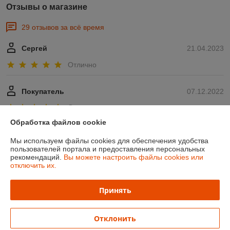
Отзывы о магазине
29 отзывов за всё время
Сергей
21.04.2023
Отлично
Покупатель
07.12.2022
Отлично
Обработка файлов cookie
Показать все отзывы
Мы используем файлы cookies для обеспечения удобства
пользователей портала и предоставления персональных
рекомендаций.
Вы можете настроить файлы cookies или
О нас
отключить их.
Контакты
Принять
Доставка и оплата
Отклонить