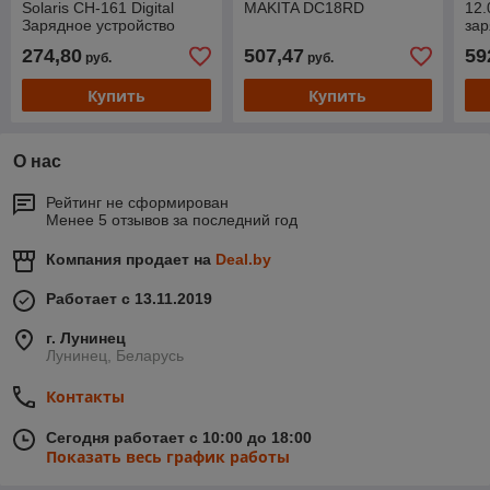
Solaris CH-161 Digital
MAKITA DC18RD
12.
Зарядное устройство
зар
Solaris CH-161 Digital
DC1
274,80
507,47
59
руб.
руб.
Купить
Купить
О нас
Рейтинг не сформирован
Менее 5 отзывов за последний год
Компания продает на
Deal.by
Работает с 13.11.2019
г. Лунинец
Лунинец, Беларусь
Контакты
Сегодня работает с 10:00 до 18:00
Показать весь график работы