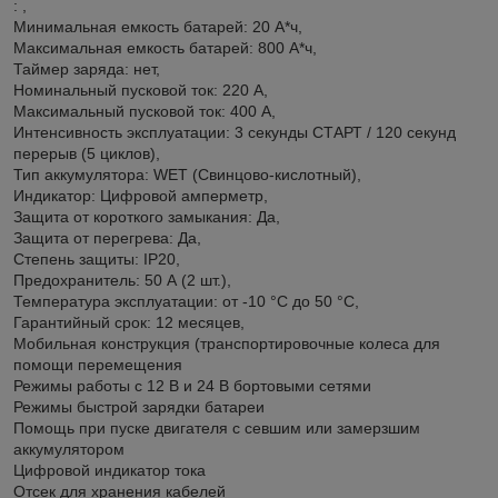
: ,
Минимальная емкость батарей: 20 А*ч,
Максимальная емкость батарей: 800 А*ч,
Таймер заряда: нет,
Номинальный пусковой ток: 220 А,
Максимальный пусковой ток: 400 А,
Интенсивность эксплуатации: 3 секунды СТАРТ / 120 секунд
перерыв (5 циклов),
Тип аккумулятора: WET (Свинцово-кислотный),
Индикатор: Цифровой амперметр,
Защита от короткого замыкания: Да,
Защита от перегрева: Да,
Степень защиты: IP20,
Предоxранитель: 50 А (2 шт.),
Температура эксплуатации: от -10 °C до 50 °C,
Гарантийный срок: 12 месяцев,
Мобильная конструкция (транспортировочные колеса для
помощи перемещения
Режимы работы с 12 В и 24 В бортовыми сетями
Режимы быстрой зарядки батареи
Помощь при пуске двигателя с севшим или замерзшим
аккумулятором
Цифровой индикатор тока
Отсек для хранения кабелей